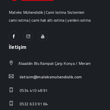
Mateks Mühendislik | Cami Isıtma Sistemleri
cami ısıtma | cami halı altı ısıtma | yerden ısıtma
İletişim
Alaaddin Blv.Rampalı Çarşı Konya / Meram
iletisim@mateksmuhendislik.com
0534 410 48 91
0532 633 91 84