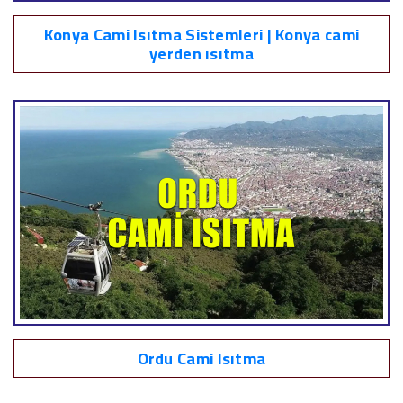
Konya Cami Isıtma Sistemleri | Konya cami
yerden ısıtma
Ordu Cami Isıtma