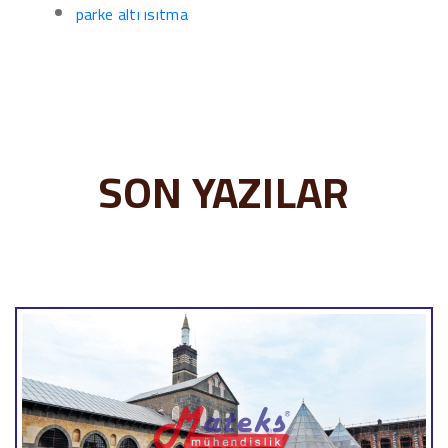
parke altı ısıtma
SON YAZILAR